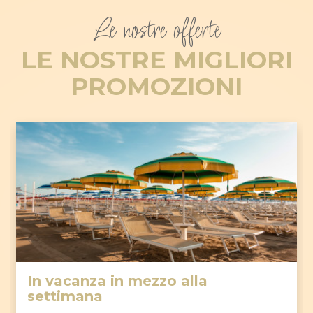
Le nostre offerte
LE NOSTRE MIGLIORI
PROMOZIONI
In vacanza in mezzo alla
settimana