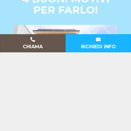
PER FARLO!
CHIAMA
RICHIEDI INFO
Parcheggio privato gratuito