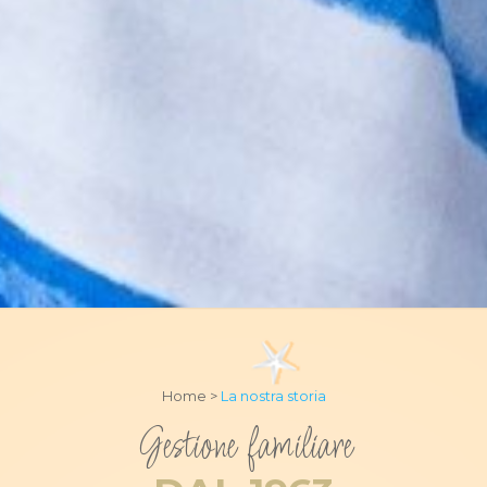
Home >
La nostra storia
Gestione familiare