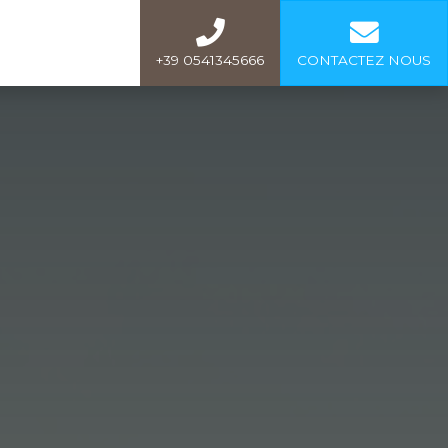
+39 0541345666
CONTACTEZ NOUS