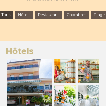
Tous
Hôtels
Restaurant
Chambres
Plage
Hôtels