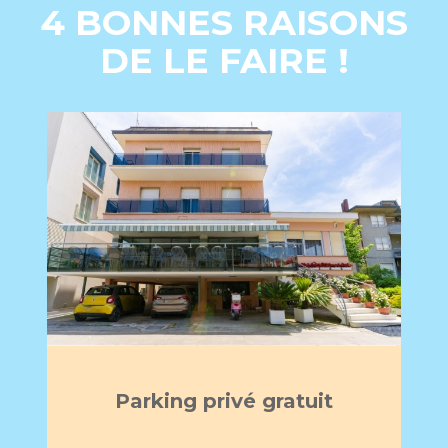
4 BONNES RAISONS
DE LE FAIRE !
Parking privé gratuit