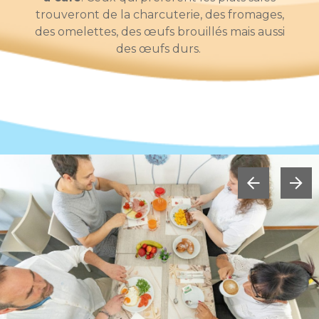
trouveront de la charcuterie, des fromages,
des omelettes, des œufs brouillés mais aussi
des œufs durs.