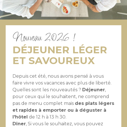
Nouveau 2026 !
DÉJEUNER LÉGER
ET SAVOUREUX
Depuis cet été, nous avons pensé à vous
faire vivre vos vacances avec plus de liberté.
Quelles sont les nouveautés ?
Déjeuner
,
pour ceux qui le souhaitent, ne comprend
pas de menu complet mais
des plats légers
et rapides à emporter ou à déguster à
l'hôtel
de 12 h à 13 h 30.
Dîner
, Si vous le souhaitez, vous pouvez