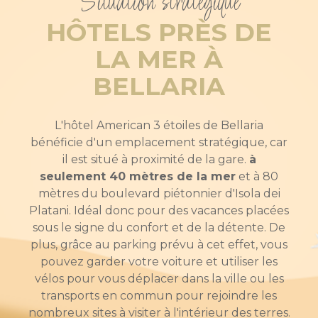
Situation stratégique
HÔTELS PRÈS DE
LA MER À
BELLARIA
L'hôtel American 3 étoiles de Bellaria
bénéficie d'un emplacement stratégique, car
il est situé à proximité de la gare.
à
seulement 40 mètres de la mer
et à 80
mètres du boulevard piétonnier d'Isola dei
Platani. Idéal donc pour des vacances placées
sous le signe du confort et de la détente. De
plus, grâce au parking prévu à cet effet, vous
pouvez garder votre voiture et utiliser les
vélos pour vous déplacer dans la ville ou les
transports en commun pour rejoindre les
nombreux sites à visiter à l'intérieur des terres.